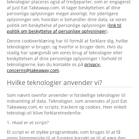
teknologier placeres også af tredjeparter, som er engageret
af Just Eat Takeaway.com. Vi tager beskyttelsen af dine
personlige oplysninger meget alvorligt. For yderligere
oplysninger om, hvordan vi behandler dine data, se vores
politik om beskyttelse af personlige oplysninger (
link til
politik om beskyttelse af personlige oplysninger
).
Denne cookieerklæring har til formål at forklare dig, hvilke
teknologier vi bruger, og hvorfor vi bruger dem. Hvis du
stadig har spørgsmål om vores brug af teknologier eller
beskyttelsen af dine personlige oplysninger i forhold til
teknologierne, kan du kontakte os på
privacy-
concerns@takeaway.com
.
Hvilke teknologier anvender vi?
Som nævnt ovenfor anvender vi forskellige teknologier til
indsamling af data. Teknologier, som anvendes af Just Eat
Takeaway.com, er scripts, trackere og cookies. Hver enkelt
teknologi vil blive forklaretnedenfor.
1.
Hvad er et script?
Et script er et stykke programkode, som bruges til at få
vores hjemmeside til at fungere korrekt og til at gøre den