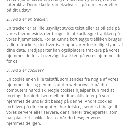
interaktiv. Denne kode kan eksekveres på din server eller
på dit udstyr.
2.
Hvad er en tracker?
En tracker er et lille usynligt stykke tekst eller et billede på
vores hjemmeside, der bruges til at kortlægge trafikken på
vores hjemmeside. For at kunne kortlægge trafikken bruger
vi flere trackers, der hver især opbevarer forskellige typer af
dine data. Tredjeparter kan ogsåplacere trackere på vores
hjemmeside for at overvåge trafikken på vores hjemmeside
for os.
3.
Hvad er cookies?
En cookie er en lille tekstfil, som sendes fra nogle af vores
hjemmesider og gemmes af din webbrowser på din
computers harddisk. Nogle cookies hjælper kun med at
foretage forbindelsen mellem dine aktiviteter på vores
hjemmeside under dit besøg på denne. Andre cookies
forbliver på din computers harddisk og sendes tilbage til
vores servere eller servere, der tilhører tredjeparter, som
har placeret cookies for os, når du besøger vores
hjemmeside igen.