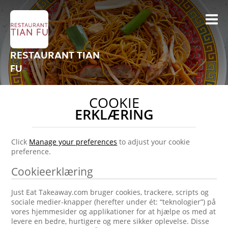
RESTAURANT TIAN
FU
COOKIE
ERKLÆRING
Click
Manage your preferences
to adjust your cookie
preference.
Cookieerklæring
Just Eat Takeaway.com bruger cookies, trackere, scripts og
sociale medier-knapper (herefter under ét: “teknologier”) på
vores hjemmesider og applikationer for at hjælpe os med at
levere en bedre, hurtigere og mere sikker oplevelse. Disse