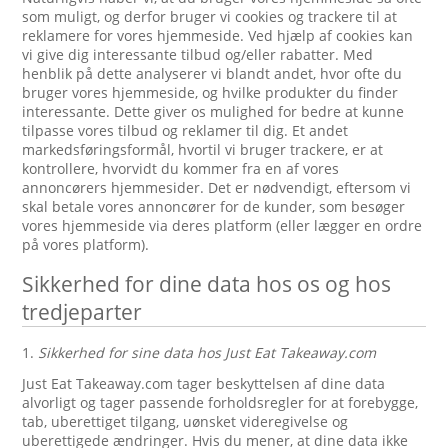
som muligt, og derfor bruger vi cookies og trackere til at
reklamere for vores hjemmeside. Ved hjælp af cookies kan
vi give dig interessante tilbud og/eller rabatter. Med
henblik på dette analyserer vi blandt andet, hvor ofte du
bruger vores hjemmeside, og hvilke produkter du finder
interessante. Dette giver os mulighed for bedre at kunne
tilpasse vores tilbud og reklamer til dig. Et andet
markedsføringsformål, hvortil vi bruger trackere, er at
kontrollere, hvorvidt du kommer fra en af vores
annoncørers hjemmesider. Det er nødvendigt, eftersom vi
skal betale vores annoncører for de kunder, som besøger
vores hjemmeside via deres platform (eller lægger en ordre
på vores platform).
Sikkerhed for dine data hos os og hos
tredjeparter
1.
Sikkerhed for sine data hos Just Eat Takeaway.com
Just Eat Takeaway.com tager beskyttelsen af dine data
alvorligt og tager passende forholdsregler for at forebygge,
tab, uberettiget tilgang, uønsket videregivelse og
uberettigede ændringer. Hvis du mener, at dine data ikke