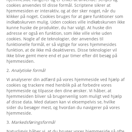
cookies anvendes til disse formål. Scriptene sikrer at
hjemmesiden er interaktiv, og at der sker noget, når du
klikker på noget. Cookies bruges for at gøre funktioner som
indkøbskurven mulig. Uden cookies ville indkøbskurven ikke
kunne huske de produkter, du har valgt. At huske din
adresse er også en funktion, som ikke ville virke uden
cookies. Nogle af de teknologier, der anvendes til
funktionelle formål, er så vigtige for vores hjemmesides
funktion, at de ikke må deaktiveres. Disse teknologier vil
ikke blive gemt mere end et par timer efter dit besøg på
hjemmesiden.
2.
Analytiske formål
Vi analyserer din adfærd på vores hjemmeside ved hjælp af
cookies og trackere med henblik på at forbedre vores
hjemmeside og tilpasse den dine ønsker. Vi håber, at
hjemmesiden bliver så brugervenlig som muligt ved hjælp
af disse data. Med dataen kan vi eksempelvis se, hvilke
sider du besøger mest, og hvordan du navigerer på vores
hjemmeside.
3.
Markedsføringsformål
Naturligvis håber vi, at du bruger vores hjemmeside så ofte