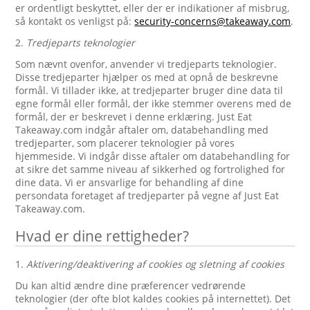
er ordentligt beskyttet, eller der er indikationer af misbrug,
så kontakt os venligst på:
security-concerns@takeaway.com
.
2.
Tredjeparts teknologier
Som nævnt ovenfor, anvender vi tredjeparts teknologier.
Disse tredjeparter hjælper os med at opnå de beskrevne
formål. Vi tillader ikke, at tredjeparter bruger dine data til
egne formål eller formål, der ikke stemmer overens med de
formål, der er beskrevet i denne erklæring. Just Eat
Takeaway.com indgår aftaler om, databehandling med
tredjeparter, som placerer teknologier på vores
hjemmeside. Vi indgår disse aftaler om databehandling for
at sikre det samme niveau af sikkerhed og fortrolighed for
dine data. Vi er ansvarlige for behandling af dine
persondata foretaget af tredjeparter på vegne af Just Eat
Takeaway.com.
Hvad er dine rettigheder?
1.
Aktivering/deaktivering af cookies og sletning af cookies
Du kan altid ændre dine præferencer vedrørende
teknologier (der ofte blot kaldes cookies på internettet). Det